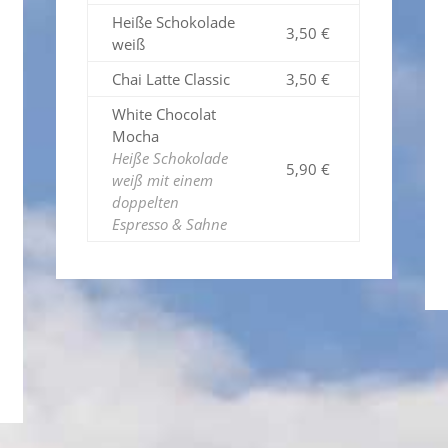
Heiße Schokolade
3,50 €
weiß
Chai Latte Classic
3,50 €
White Chocolat
Mocha
Heiße Schokolade
5,90 €
weiß mit einem
doppelten
Espresso & Sahne