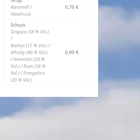
Sirup
Karamell /
0,70 €
Haselnuss
Schuss
Grappa (38 % Vol.)
/
Baileys (17 % Vol.) /
Whisky (40 % Vol.)
0,90 €
/ Amaretto
(28 %
Vol.) / Rum (38 %
Vol.) / Frangelico
(20 % Vol.)