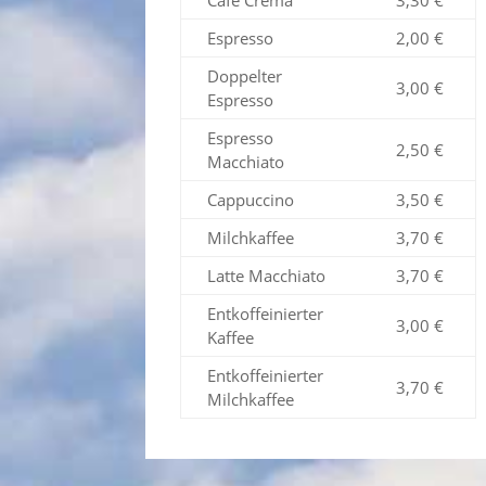
Café Crema
3,30 €
Espresso
2,00 €
Doppelter
3,00 €
Espresso
Espresso
2,50 €
Macchiato
Cappuccino
3,50 €
Milchkaffee
3,70 €
Latte Macchiato
3,70 €
Entkoffeinierter
3,00 €
Kaffee
Entkoffeinierter
3,70 €
Milchkaffee