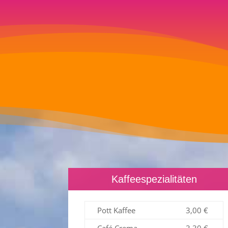
Kaffeespezialitäten
Pott Kaffee
3,00 €