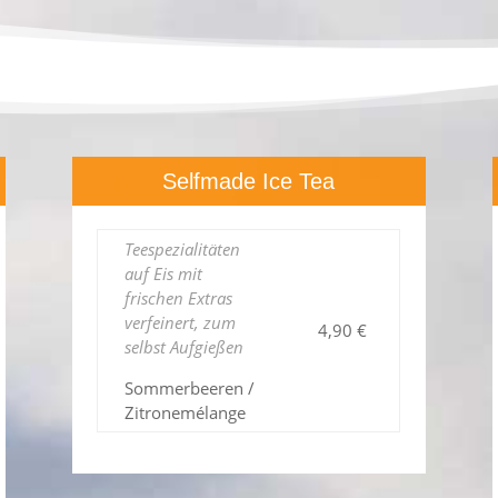
Selfmade Ice Tea
Teespezialitäten
auf Eis mit
frischen Extras
verfeinert, zum
4,90 €
selbst Aufgießen
Sommerbeeren /
Zitronemélange