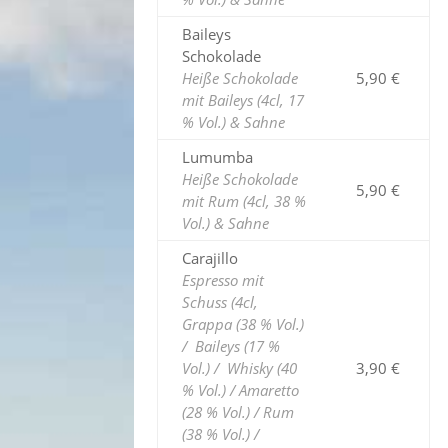
Baileys
Schokolade
Heiße Schokolade
5,90 €
mit Baileys (4cl, 17
% Vol.) & Sahne
Lumumba
Heiße Schokolade
5,90 €
mit Rum (4cl, 38 %
Vol.) & Sahne
Carajillo
Espresso mit
Schuss (4cl,
Grappa (38 % Vol.)
/
Baileys (17 %
Vol.) /
Whisky
(40
3,90 €
% Vol.) / Amaretto
(28 % Vol.) / Rum
(38 % Vol.) /