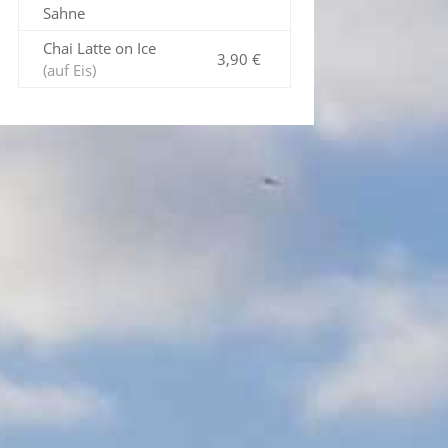
Sahne
Chai Latte on Ice
3,90 €
(auf Eis)