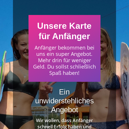
Unsere Karte
für Anfänger
Anfänger bekommen bei
uns ein super Angebot.
Mehr drin für weniger
Geld. Du sollst schließlich
Spaß haben!
Ein
unwiderstehliches
Angebot
Wir wollen, dass Anfänger
schnell Erfolg haben und