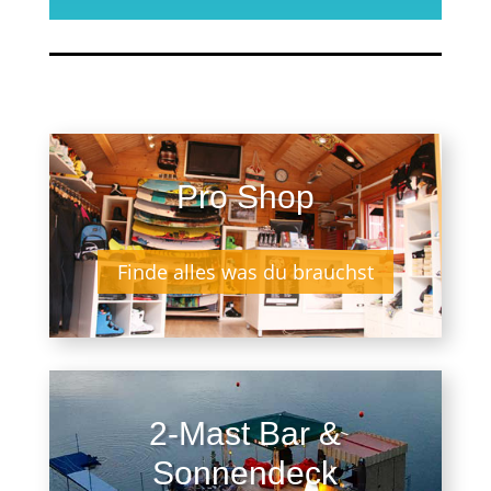
Pro Shop
Finde alles was du brauchst
2-Mast Bar &
Sonnendeck