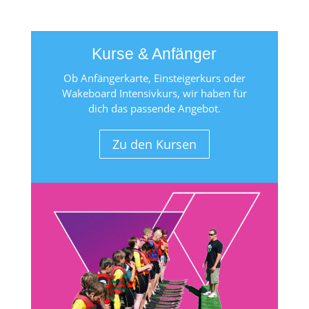
Kurse & Anfänger
Ob Anfängerkarte, Einsteigerkurs oder
Wakeboard Intensivkurs, wir haben für
dich das passende Angebot.
Zu den Kursen