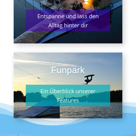
Entspanne und lass den
Alltag hinter dir
Funpark
Ein Überblick unserer
Features