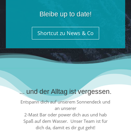
Bleibe up to date!
Shortcut zu News & Co
... und der Alltag ist vergessen.
Entspann dich auf unserem Sonnendeck und
an unserer
2-Mast Bar oder power dich aus und hab
Spaß auf dem Wasser. Unser Team ist für
dich da, damit es dir gut geht!