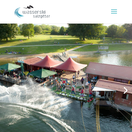
Unser Onlineshop
Service rund um die Uhr. Buche deine
Tickets ganz bequem von zu Hause aus.
zum Onlineshop